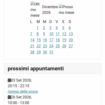
Dicembre
2026
L
M
M
G
V
S
D
1
2
3
4
5
6
7
8
9
10
11
12
13
14
15
16
17
18
19
20
21
22
23
24
25
26
27
28
29
30
31
prossimi appuntamenti
03 Set 2026
;
20:15
-
22:15
ripresa delle prove
20 Set 2026
;
10:00
-
13:00