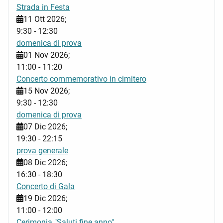
Strada in Festa
11 Ott 2026
;
9:30
-
12:30
domenica di prova
01 Nov 2026
;
11:00
-
11:20
Concerto commemorativo in cimitero
15 Nov 2026
;
9:30
-
12:30
domenica di prova
07 Dic 2026
;
19:30
-
22:15
prova generale
08 Dic 2026
;
16:30
-
18:30
Concerto di Gala
19 Dic 2026
;
11:00
-
12:00
Cerimonia "Saluti fine anno"