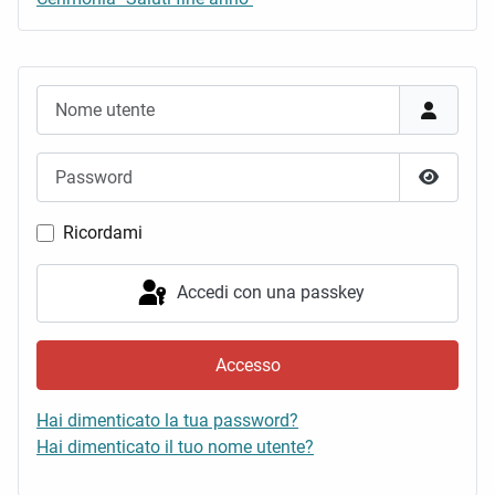
Nome utente
Password
Mostra 
Ricordami
Accedi con una passkey
Accesso
Hai dimenticato la tua password?
Hai dimenticato il tuo nome utente?