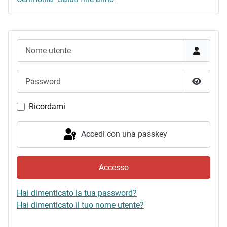
Nome utente
Password
Mostra 
Ricordami
Accedi con una passkey
Accesso
Hai dimenticato la tua password?
Hai dimenticato il tuo nome utente?