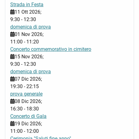
Strada in Festa
11 Ott 2026
;
9:30
-
12:30
domenica di prova
01 Nov 2026
;
11:00
-
11:20
Concerto commemorativo in cimitero
15 Nov 2026
;
9:30
-
12:30
domenica di prova
07 Dic 2026
;
19:30
-
22:15
prova generale
08 Dic 2026
;
16:30
-
18:30
Concerto di Gala
19 Dic 2026
;
11:00
-
12:00
Cerimonia "Saluti fine anno"