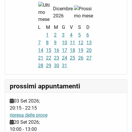
Dicembre
2026
L
M
M
G
V
S
D
1
2
3
4
5
6
7
8
9
10
11
12
13
14
15
16
17
18
19
20
21
22
23
24
25
26
27
28
29
30
31
prossimi appuntamenti
03 Set 2026
;
20:15
-
22:15
ripresa delle prove
20 Set 2026
;
10:00
-
13:00