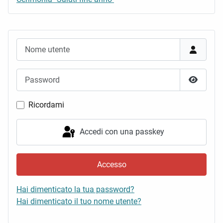
Nome utente
Password
Mostra 
Ricordami
Accedi con una passkey
Accesso
Hai dimenticato la tua password?
Hai dimenticato il tuo nome utente?