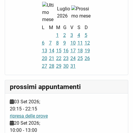
Luglio
2026
L
M
M
G
V
S
D
1
2
3
4
5
6
7
8
9
10
11
12
13
14
15
16
17
18
19
20
21
22
23
24
25
26
27
28
29
30
31
prossimi appuntamenti
03 Set 2026
;
20:15
-
22:15
ripresa delle prove
20 Set 2026
;
10:00
-
13:00