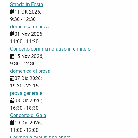
Strada in Festa
11 Ott 2026
;
9:30
-
12:30
domenica di prova
01 Nov 2026
;
11:00
-
11:20
Concerto commemorativo in cimitero
15 Nov 2026
;
9:30
-
12:30
domenica di prova
07 Dic 2026
;
19:30
-
22:15
prova generale
08 Dic 2026
;
16:30
-
18:30
Concerto di Gala
19 Dic 2026
;
11:00
-
12:00
Cerimonia "Saluti fine anno"