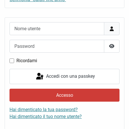
Nome utente
Password
Mostra 
Ricordami
Accedi con una passkey
Accesso
Hai dimenticato la tua password?
Hai dimenticato il tuo nome utente?