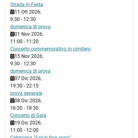
Strada in Festa
11 Ott 2026
;
9:30
-
12:30
domenica di prova
01 Nov 2026
;
11:00
-
11:20
Concerto commemorativo in cimitero
15 Nov 2026
;
9:30
-
12:30
domenica di prova
07 Dic 2026
;
19:30
-
22:15
prova generale
08 Dic 2026
;
16:30
-
18:30
Concerto di Gala
19 Dic 2026
;
11:00
-
12:00
Cerimonia "Saluti fine anno"