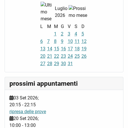
Luglio
2026
L
M
M
G
V
S
D
1
2
3
4
5
6
7
8
9
10
11
12
13
14
15
16
17
18
19
20
21
22
23
24
25
26
27
28
29
30
31
prossimi appuntamenti
03 Set 2026
;
20:15
-
22:15
ripresa delle prove
20 Set 2026
;
10:00
-
13:00