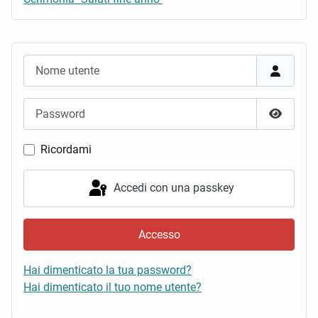
Nome utente
Password
Mostra 
Ricordami
Accedi con una passkey
Accesso
Hai dimenticato la tua password?
Hai dimenticato il tuo nome utente?