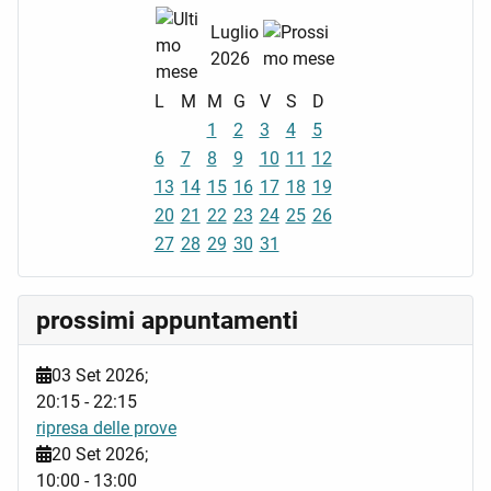
Luglio
2026
L
M
M
G
V
S
D
1
2
3
4
5
6
7
8
9
10
11
12
13
14
15
16
17
18
19
20
21
22
23
24
25
26
27
28
29
30
31
prossimi appuntamenti
03 Set 2026
;
20:15
-
22:15
ripresa delle prove
20 Set 2026
;
10:00
-
13:00