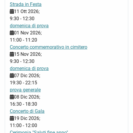
Strada in Festa
11 Ott 2026
;
9:30
-
12:30
domenica di prova
01 Nov 2026
;
11:00
-
11:20
Concerto commemorativo in cimitero
15 Nov 2026
;
9:30
-
12:30
domenica di prova
07 Dic 2026
;
19:30
-
22:15
prova generale
08 Dic 2026
;
16:30
-
18:30
Concerto di Gala
19 Dic 2026
;
11:00
-
12:00
Cerimonia "Saluti fine anno"