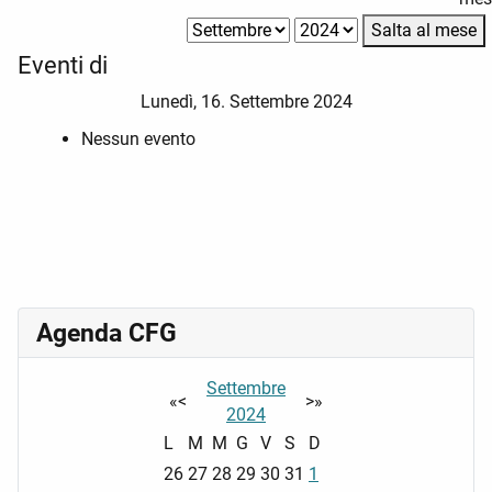
Salta al mese
Eventi di
Lunedì, 16. Settembre 2024
Nessun evento
Agenda CFG
Settembre
«
<
>
»
2024
L
M
M
G
V
S
D
26
27
28
29
30
31
1