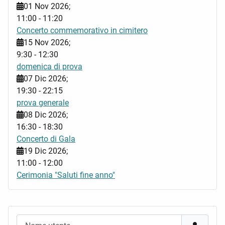
01 Nov 2026
;
11:00
-
11:20
Concerto commemorativo in cimitero
15 Nov 2026
;
9:30
-
12:30
domenica di prova
07 Dic 2026
;
19:30
-
22:15
prova generale
08 Dic 2026
;
16:30
-
18:30
Concerto di Gala
19 Dic 2026
;
11:00
-
12:00
Cerimonia "Saluti fine anno"
Nome utente