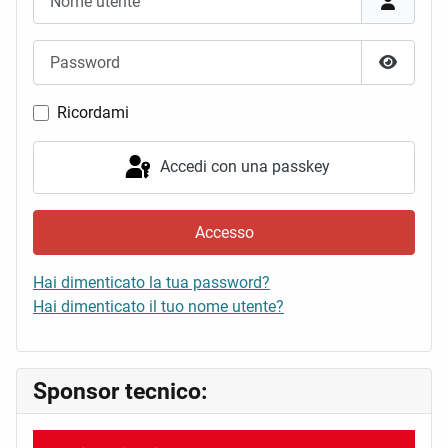
Password
Mostra 
Ricordami
Accedi con una passkey
Accesso
Hai dimenticato la tua password?
Hai dimenticato il tuo nome utente?
Sponsor tecnico: