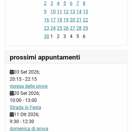
2
3
4
5
6
7
8
9
10
11
12
13
14
15
16
17
18
19
20
21
22
23
24
25
26
27
28
29
30
1
2
3
4
5
6
prossimi appuntamenti
03 Set 2026
;
20:15
-
22:15
ripresa delle prove
20 Set 2026
;
10:00
-
13:00
Strada in Festa
11 Ott 2026
;
9:30
-
12:30
domenica di prova