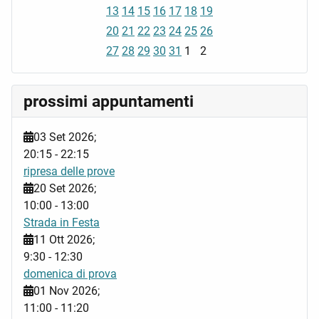
13
14
15
16
17
18
19
20
21
22
23
24
25
26
27
28
29
30
31
1
2
prossimi appuntamenti
03 Set 2026
;
20:15
-
22:15
ripresa delle prove
20 Set 2026
;
10:00
-
13:00
Strada in Festa
11 Ott 2026
;
9:30
-
12:30
domenica di prova
01 Nov 2026
;
11:00
-
11:20