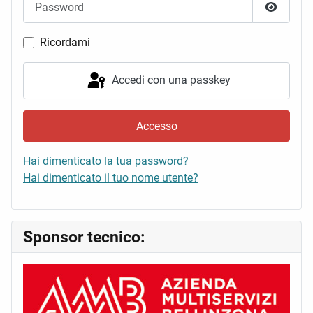
Mostra 
Ricordami
Accedi con una passkey
Accesso
Hai dimenticato la tua password?
Hai dimenticato il tuo nome utente?
Sponsor tecnico: