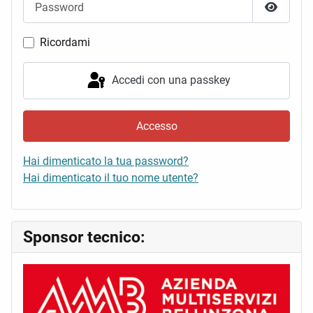
Mostra 
Ricordami
Accedi con una passkey
Accesso
Hai dimenticato la tua password?
Hai dimenticato il tuo nome utente?
Sponsor tecnico: