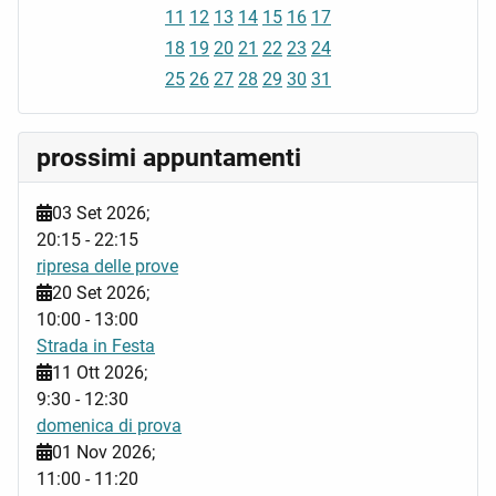
11
12
13
14
15
16
17
18
19
20
21
22
23
24
25
26
27
28
29
30
31
prossimi appuntamenti
03 Set 2026
;
20:15
-
22:15
ripresa delle prove
20 Set 2026
;
10:00
-
13:00
Strada in Festa
11 Ott 2026
;
9:30
-
12:30
domenica di prova
01 Nov 2026
;
11:00
-
11:20