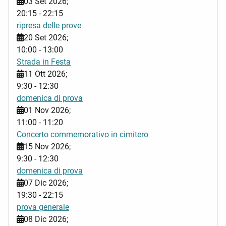
03 Set 2026
;
20:15
-
22:15
ripresa delle prove
20 Set 2026
;
10:00
-
13:00
Strada in Festa
11 Ott 2026
;
9:30
-
12:30
domenica di prova
01 Nov 2026
;
11:00
-
11:20
Concerto commemorativo in cimitero
15 Nov 2026
;
9:30
-
12:30
domenica di prova
07 Dic 2026
;
19:30
-
22:15
prova generale
08 Dic 2026
;