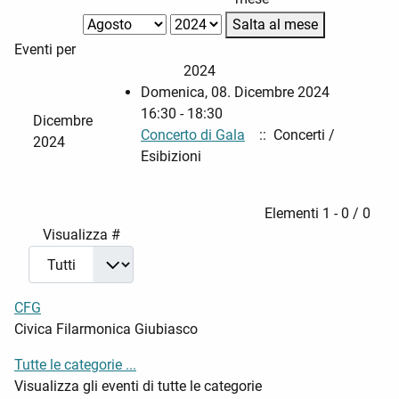
Salta al mese
Eventi per
2024
Domenica, 08. Dicembre 2024
16:30 - 18:30
Dicembre
Concerto di Gala
:: Concerti /
2024
Esibizioni
Pagination List Limit
Elementi 1 - 0 / 0
Visualizza #
CFG
Civica Filarmonica Giubiasco
Tutte le categorie ...
Visualizza gli eventi di tutte le categorie