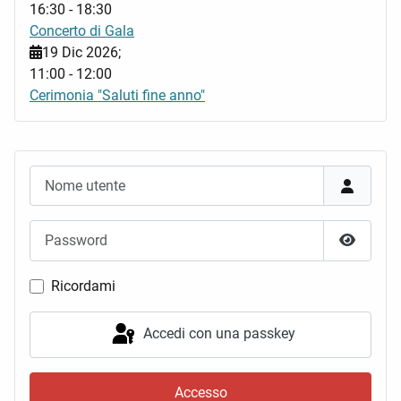
16:30
-
18:30
Concerto di Gala
19 Dic 2026
;
11:00
-
12:00
Cerimonia "Saluti fine anno"
Nome utente
Password
Mostra 
Ricordami
Accedi con una passkey
Accesso