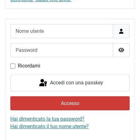
Nome utente
Password
Mostra 
Ricordami
Accedi con una passkey
Accesso
Hai dimenticato la tua password?
Hai dimenticato il tuo nome utente?