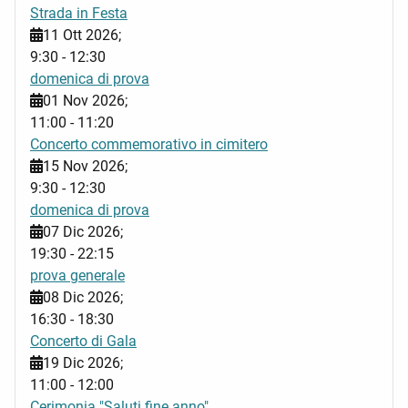
Strada in Festa
11 Ott 2026
;
9:30
-
12:30
domenica di prova
01 Nov 2026
;
11:00
-
11:20
Concerto commemorativo in cimitero
15 Nov 2026
;
9:30
-
12:30
domenica di prova
07 Dic 2026
;
19:30
-
22:15
prova generale
08 Dic 2026
;
16:30
-
18:30
Concerto di Gala
19 Dic 2026
;
11:00
-
12:00
Cerimonia "Saluti fine anno"