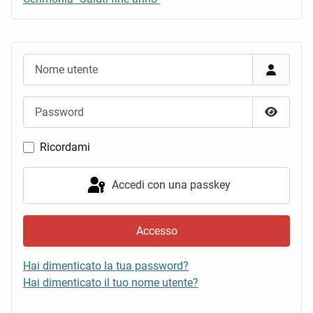
Nome utente
Password
Mostra 
Ricordami
Accedi con una passkey
Accesso
Hai dimenticato la tua password?
Hai dimenticato il tuo nome utente?