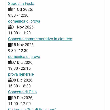
Strada in Festa
11 Ott 2026
;
9:30
-
12:30
domenica di prova
01 Nov 2026
;
11:00
-
11:20
Concerto commemorativo in cimitero
15 Nov 2026
;
9:30
-
12:30
domenica di prova
07 Dic 2026
;
19:30
-
22:15
prova generale
08 Dic 2026
;
16:30
-
18:30
Concerto di Gala
19 Dic 2026
;
11:00
-
12:00
Cerimonia "Saluti fine anno"