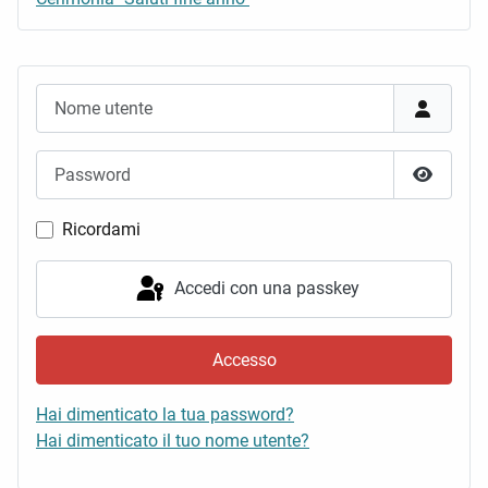
Nome utente
Password
Mostra 
Ricordami
Accedi con una passkey
Accesso
Hai dimenticato la tua password?
Hai dimenticato il tuo nome utente?