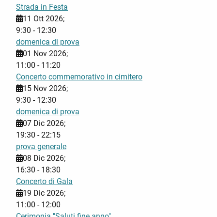
Strada in Festa
11 Ott 2026
;
9:30
-
12:30
domenica di prova
01 Nov 2026
;
11:00
-
11:20
Concerto commemorativo in cimitero
15 Nov 2026
;
9:30
-
12:30
domenica di prova
07 Dic 2026
;
19:30
-
22:15
prova generale
08 Dic 2026
;
16:30
-
18:30
Concerto di Gala
19 Dic 2026
;
11:00
-
12:00
Cerimonia "Saluti fine anno"