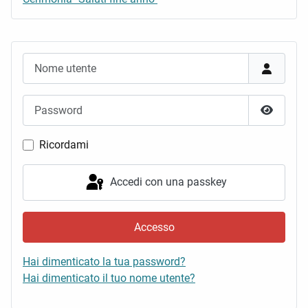
Nome utente
Password
Mostra 
Ricordami
Accedi con una passkey
Accesso
Hai dimenticato la tua password?
Hai dimenticato il tuo nome utente?