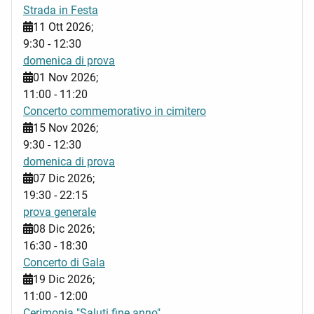
Strada in Festa
11 Ott 2026
;
9:30
-
12:30
domenica di prova
01 Nov 2026
;
11:00
-
11:20
Concerto commemorativo in cimitero
15 Nov 2026
;
9:30
-
12:30
domenica di prova
07 Dic 2026
;
19:30
-
22:15
prova generale
08 Dic 2026
;
16:30
-
18:30
Concerto di Gala
19 Dic 2026
;
11:00
-
12:00
Cerimonia "Saluti fine anno"