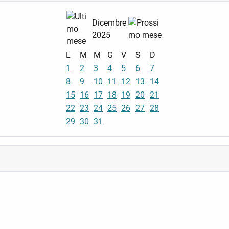
Dicembre
2025
L
M
M
G
V
S
D
1
2
3
4
5
6
7
8
9
10
11
12
13
14
15
16
17
18
19
20
21
22
23
24
25
26
27
28
29
30
31