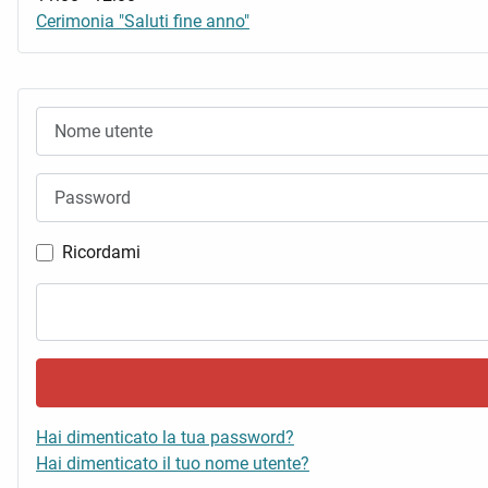
Cerimonia "Saluti fine anno"
Nome utente
Password
Ricordami
Hai dimenticato la tua password?
Hai dimenticato il tuo nome utente?