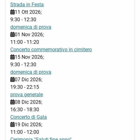
Strada in Festa
11 Ott 2026
;
9:30
-
12:30
domenica di prova
01 Nov 2026
;
11:00
-
11:20
Concerto commemorativo in cimitero
15 Nov 2026
;
9:30
-
12:30
domenica di prova
07 Dic 2026
;
19:30
-
22:15
prova generale
08 Dic 2026
;
16:30
-
18:30
Concerto di Gala
19 Dic 2026
;
11:00
-
12:00
Cerimonia "Saluti fine anno"