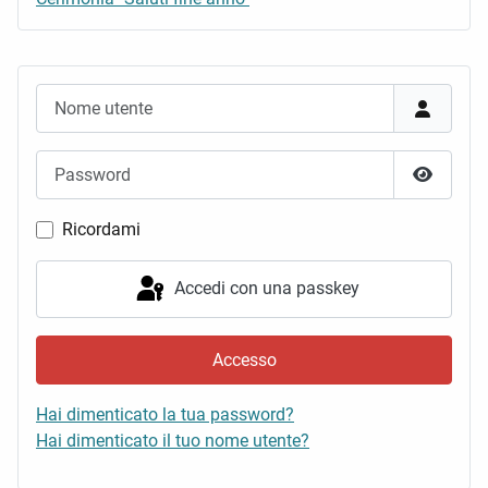
Nome utente
Password
Mostra 
Ricordami
Accedi con una passkey
Accesso
Hai dimenticato la tua password?
Hai dimenticato il tuo nome utente?