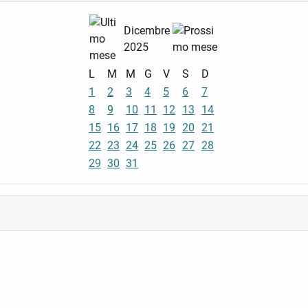
Dicembre
2025
L
M
M
G
V
S
D
1
2
3
4
5
6
7
8
9
10
11
12
13
14
15
16
17
18
19
20
21
22
23
24
25
26
27
28
29
30
31