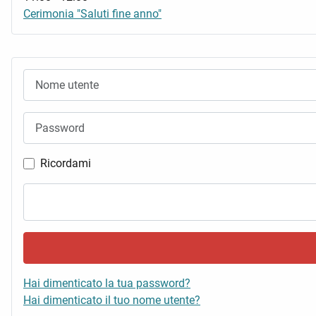
Cerimonia "Saluti fine anno"
Nome utente
Password
Ricordami
Hai dimenticato la tua password?
Hai dimenticato il tuo nome utente?