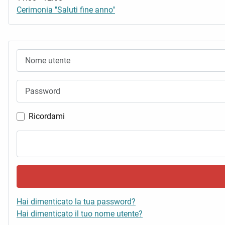
Cerimonia "Saluti fine anno"
Nome utente
Password
Ricordami
Hai dimenticato la tua password?
Hai dimenticato il tuo nome utente?