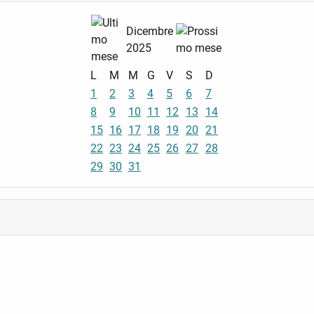
Dicembre
2025
L
M
M
G
V
S
D
1
2
3
4
5
6
7
8
9
10
11
12
13
14
15
16
17
18
19
20
21
22
23
24
25
26
27
28
29
30
31