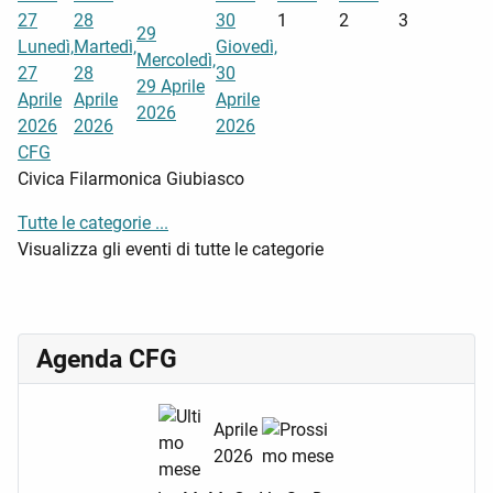
27
28
30
1
2
3
29
Lunedì,
Martedì,
Giovedì,
Mercoledì,
27
28
30
29 Aprile
Aprile
Aprile
Aprile
2026
2026
2026
2026
CFG
Civica Filarmonica Giubiasco
Tutte le categorie ...
Visualizza gli eventi di tutte le categorie
Agenda CFG
Aprile
2026