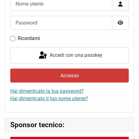
Nome utente
Password
Mostra 
Ricordami
Accedi con una passkey
Accesso
Hai dimenticato la tua password?
Hai dimenticato il tuo nome utente?
Sponsor tecnico: