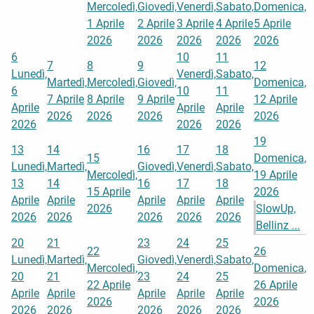
Mercoledì,
Giovedì,
Venerdì,
Sabato,
Domenica,
1 Aprile
2 Aprile
3 Aprile
4 Aprile
5 Aprile
2026
2026
2026
2026
2026
6
10
11
7
8
9
12
Lunedì,
Venerdì,
Sabato,
Martedì,
Mercoledì,
Giovedì,
Domenica,
6
10
11
7 Aprile
8 Aprile
9 Aprile
12 Aprile
Aprile
Aprile
Aprile
2026
2026
2026
2026
2026
2026
2026
19
13
14
16
17
18
15
Domenica,
Lunedì,
Martedì,
Giovedì,
Venerdì,
Sabato,
Mercoledì,
19 Aprile
13
14
16
17
18
15 Aprile
2026
Aprile
Aprile
Aprile
Aprile
Aprile
2026
SlowUp,
2026
2026
2026
2026
2026
Bellinz ...
20
21
23
24
25
22
26
Lunedì,
Martedì,
Giovedì,
Venerdì,
Sabato,
Mercoledì,
Domenica,
20
21
23
24
25
22 Aprile
26 Aprile
Aprile
Aprile
Aprile
Aprile
Aprile
2026
2026
2026
2026
2026
2026
2026