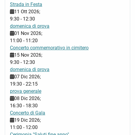
Strada in Festa
11 Ott 2026
;
9:30
-
12:30
domenica di prova
01 Nov 2026
;
11:00
-
11:20
Concerto commemorativo in cimitero
15 Nov 2026
;
9:30
-
12:30
domenica di prova
07 Dic 2026
;
19:30
-
22:15
prova generale
08 Dic 2026
;
16:30
-
18:30
Concerto di Gala
19 Dic 2026
;
11:00
-
12:00
Cerimonia "Saluti fine anno"