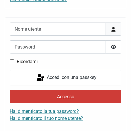
Nome utente
Password
Mostra 
Ricordami
Accedi con una passkey
Accesso
Hai dimenticato la tua password?
Hai dimenticato il tuo nome utente?