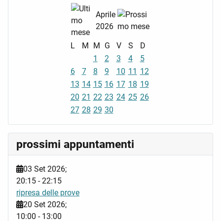
Aprile
2026
L
M
M
G
V
S
D
1
2
3
4
5
6
7
8
9
10
11
12
13
14
15
16
17
18
19
20
21
22
23
24
25
26
27
28
29
30
prossimi appuntamenti
03 Set 2026
;
20:15
-
22:15
ripresa delle prove
20 Set 2026
;
10:00
-
13:00