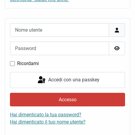
Nome utente
Password
Mostra 
Ricordami
Accedi con una passkey
Accesso
Hai dimenticato la tua password?
Hai dimenticato il tuo nome utente?