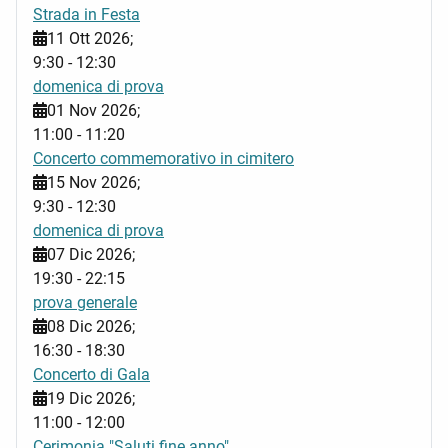
Strada in Festa
11 Ott 2026
;
9:30
-
12:30
domenica di prova
01 Nov 2026
;
11:00
-
11:20
Concerto commemorativo in cimitero
15 Nov 2026
;
9:30
-
12:30
domenica di prova
07 Dic 2026
;
19:30
-
22:15
prova generale
08 Dic 2026
;
16:30
-
18:30
Concerto di Gala
19 Dic 2026
;
11:00
-
12:00
Cerimonia "Saluti fine anno"