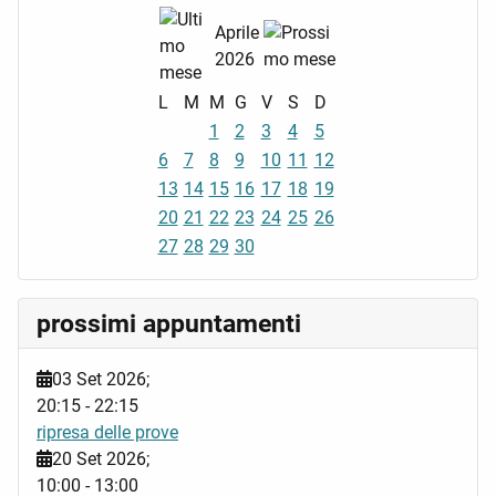
Aprile
2026
L
M
M
G
V
S
D
1
2
3
4
5
6
7
8
9
10
11
12
13
14
15
16
17
18
19
20
21
22
23
24
25
26
27
28
29
30
prossimi appuntamenti
03 Set 2026
;
20:15
-
22:15
ripresa delle prove
20 Set 2026
;
10:00
-
13:00