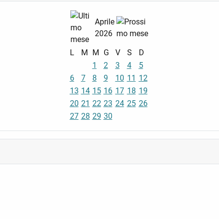
Aprile
2026
L
M
M
G
V
S
D
1
2
3
4
5
6
7
8
9
10
11
12
13
14
15
16
17
18
19
20
21
22
23
24
25
26
27
28
29
30