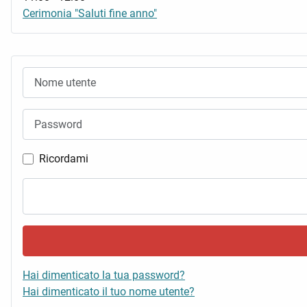
Cerimonia "Saluti fine anno"
Nome utente
Password
Ricordami
Hai dimenticato la tua password?
Hai dimenticato il tuo nome utente?