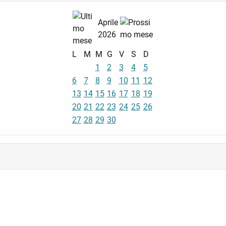
Aprile
2026
L
M
M
G
V
S
D
1
2
3
4
5
6
7
8
9
10
11
12
13
14
15
16
17
18
19
20
21
22
23
24
25
26
27
28
29
30