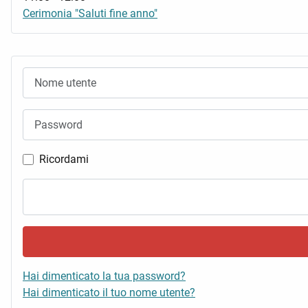
Cerimonia "Saluti fine anno"
Nome utente
Password
Ricordami
Hai dimenticato la tua password?
Hai dimenticato il tuo nome utente?