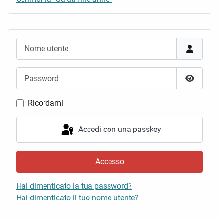
Nome utente
Password
Mostra 
Ricordami
Accedi con una passkey
Accesso
Hai dimenticato la tua password?
Hai dimenticato il tuo nome utente?