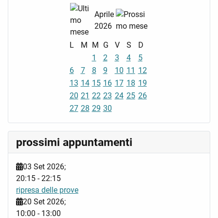
Aprile
2026
L
M
M
G
V
S
D
1
2
3
4
5
6
7
8
9
10
11
12
13
14
15
16
17
18
19
20
21
22
23
24
25
26
27
28
29
30
prossimi appuntamenti
03 Set 2026
;
20:15
-
22:15
ripresa delle prove
20 Set 2026
;
10:00
-
13:00