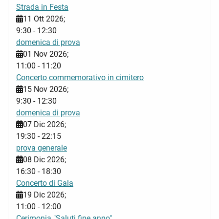
Strada in Festa
11 Ott 2026
;
9:30
-
12:30
domenica di prova
01 Nov 2026
;
11:00
-
11:20
Concerto commemorativo in cimitero
15 Nov 2026
;
9:30
-
12:30
domenica di prova
07 Dic 2026
;
19:30
-
22:15
prova generale
08 Dic 2026
;
16:30
-
18:30
Concerto di Gala
19 Dic 2026
;
11:00
-
12:00
Cerimonia "Saluti fine anno"