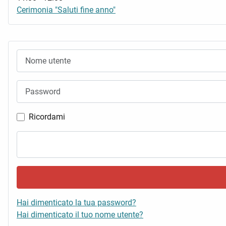
Cerimonia "Saluti fine anno"
Nome utente
Password
Ricordami
Hai dimenticato la tua password?
Hai dimenticato il tuo nome utente?