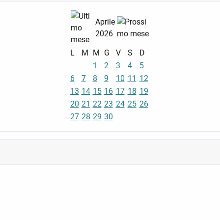
Aprile
2026
L
M
M
G
V
S
D
1
2
3
4
5
6
7
8
9
10
11
12
13
14
15
16
17
18
19
20
21
22
23
24
25
26
27
28
29
30