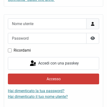
Nome utente
Password
Mostra 
Ricordami
Accedi con una passkey
Accesso
Hai dimenticato la tua password?
Hai dimenticato il tuo nome utente?