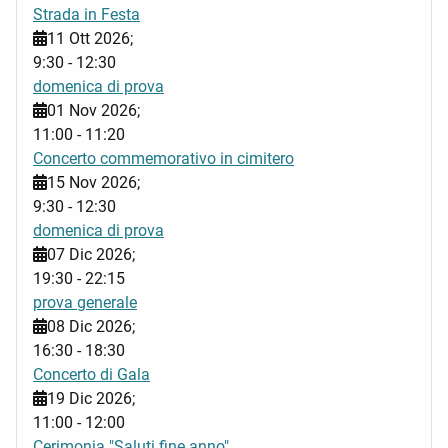
Strada in Festa
11 Ott 2026
;
9:30
-
12:30
domenica di prova
01 Nov 2026
;
11:00
-
11:20
Concerto commemorativo in cimitero
15 Nov 2026
;
9:30
-
12:30
domenica di prova
07 Dic 2026
;
19:30
-
22:15
prova generale
08 Dic 2026
;
16:30
-
18:30
Concerto di Gala
19 Dic 2026
;
11:00
-
12:00
Cerimonia "Saluti fine anno"