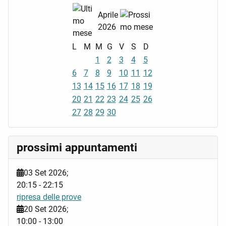
Aprile
2026
L
M
M
G
V
S
D
1
2
3
4
5
6
7
8
9
10
11
12
13
14
15
16
17
18
19
20
21
22
23
24
25
26
27
28
29
30
prossimi appuntamenti
03 Set 2026
;
20:15
-
22:15
ripresa delle prove
20 Set 2026
;
10:00
-
13:00