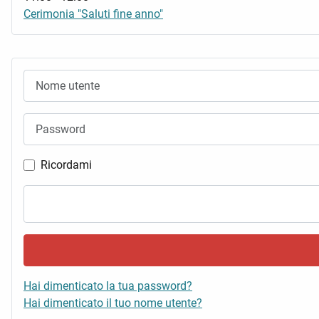
Cerimonia "Saluti fine anno"
Nome utente
Password
Ricordami
Hai dimenticato la tua password?
Hai dimenticato il tuo nome utente?