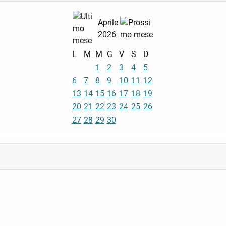
Aprile
2026
L
M
M
G
V
S
D
1
2
3
4
5
6
7
8
9
10
11
12
13
14
15
16
17
18
19
20
21
22
23
24
25
26
27
28
29
30