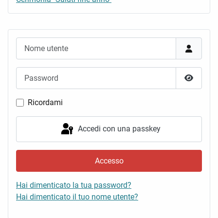
Nome utente
Password
Mostra 
Ricordami
Accedi con una passkey
Accesso
Hai dimenticato la tua password?
Hai dimenticato il tuo nome utente?