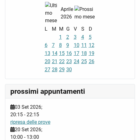
Aprile
2026
L
M
M
G
V
S
D
1
2
3
4
5
6
7
8
9
10
11
12
13
14
15
16
17
18
19
20
21
22
23
24
25
26
27
28
29
30
prossimi appuntamenti
03 Set 2026
;
20:15
-
22:15
ripresa delle prove
20 Set 2026
;
10:00
-
13:00