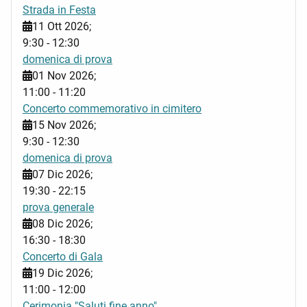
Strada in Festa
11 Ott 2026
;
9:30
-
12:30
domenica di prova
01 Nov 2026
;
11:00
-
11:20
Concerto commemorativo in cimitero
15 Nov 2026
;
9:30
-
12:30
domenica di prova
07 Dic 2026
;
19:30
-
22:15
prova generale
08 Dic 2026
;
16:30
-
18:30
Concerto di Gala
19 Dic 2026
;
11:00
-
12:00
Cerimonia "Saluti fine anno"