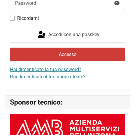
Mostra 
Ricordami
Accedi con una passkey
Accesso
Hai dimenticato la tua password?
Hai dimenticato il tuo nome utente?
Sponsor tecnico: