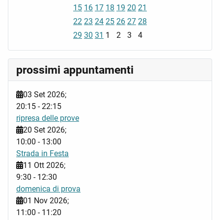
15
16
17
18
19
20
21
22
23
24
25
26
27
28
29
30
31
1
2
3
4
prossimi appuntamenti
03 Set 2026
;
20:15
-
22:15
ripresa delle prove
20 Set 2026
;
10:00
-
13:00
Strada in Festa
11 Ott 2026
;
9:30
-
12:30
domenica di prova
01 Nov 2026
;
11:00
-
11:20