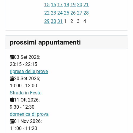
15
16
17
18
19
20
21
22
23
24
25
26
27
28
29
30
31
1
2
3
4
prossimi appuntamenti
03 Set 2026
;
20:15
-
22:15
ripresa delle prove
20 Set 2026
;
10:00
-
13:00
Strada in Festa
11 Ott 2026
;
9:30
-
12:30
domenica di prova
01 Nov 2026
;
11:00
-
11:20