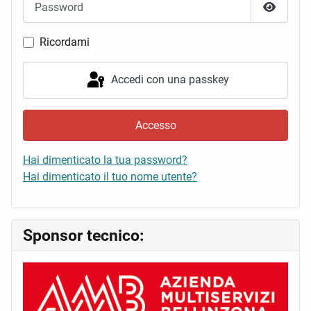
Mostra 
Ricordami
Accedi con una passkey
Accesso
Hai dimenticato la tua password?
Hai dimenticato il tuo nome utente?
Sponsor tecnico: