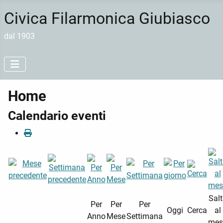
Civica Filarmonica Giubiasco
dal 1903
Home
Calendario eventi
Sal
Per
Per
Per
Oggi
Cerca
al
Anno
Mese
Settimana
mes