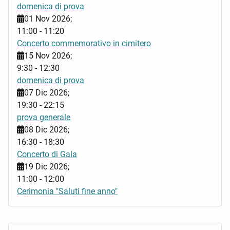
domenica di prova
01 Nov 2026
;
11:00
-
11:20
Concerto commemorativo in cimitero
15 Nov 2026
;
9:30
-
12:30
domenica di prova
07 Dic 2026
;
19:30
-
22:15
prova generale
08 Dic 2026
;
16:30
-
18:30
Concerto di Gala
19 Dic 2026
;
11:00
-
12:00
Cerimonia "Saluti fine anno"