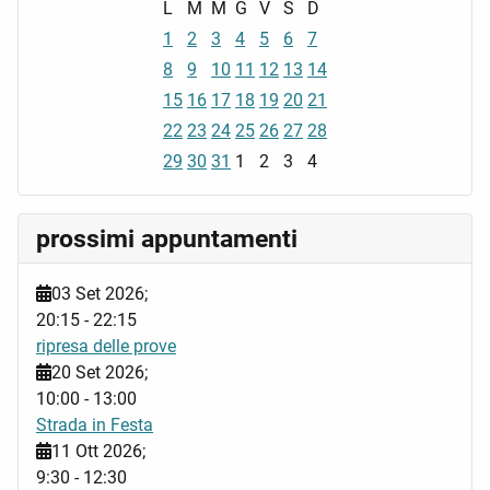
L
M
M
G
V
S
D
1
2
3
4
5
6
7
8
9
10
11
12
13
14
15
16
17
18
19
20
21
22
23
24
25
26
27
28
29
30
31
1
2
3
4
prossimi appuntamenti
03 Set 2026
;
20:15
-
22:15
ripresa delle prove
20 Set 2026
;
10:00
-
13:00
Strada in Festa
11 Ott 2026
;
9:30
-
12:30