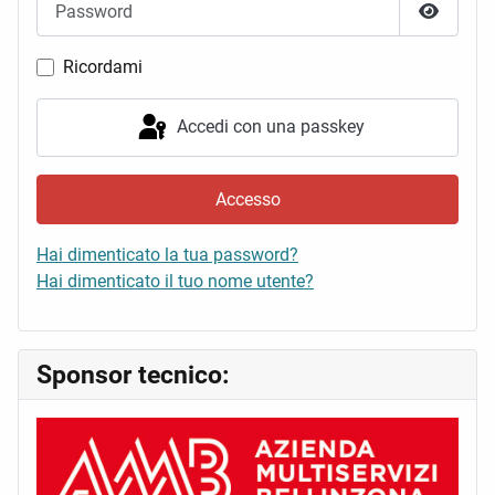
Mostra 
Ricordami
Accedi con una passkey
Accesso
Hai dimenticato la tua password?
Hai dimenticato il tuo nome utente?
Sponsor tecnico: