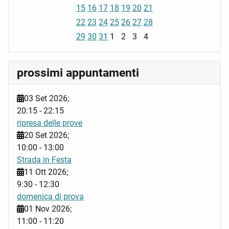
15
16
17
18
19
20
21
22
23
24
25
26
27
28
29
30
31
1
2
3
4
prossimi appuntamenti
03 Set 2026
;
20:15
-
22:15
ripresa delle prove
20 Set 2026
;
10:00
-
13:00
Strada in Festa
11 Ott 2026
;
9:30
-
12:30
domenica di prova
01 Nov 2026
;
11:00
-
11:20