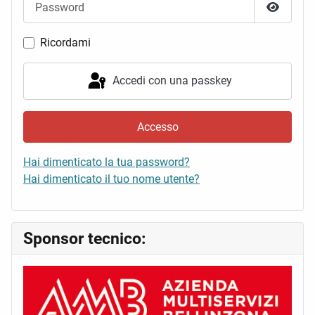
Mostra 
Ricordami
Accedi con una passkey
Accesso
Hai dimenticato la tua password?
Hai dimenticato il tuo nome utente?
Sponsor tecnico: