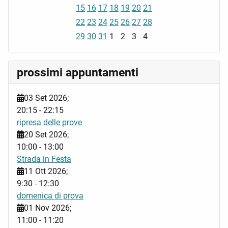
15
16
17
18
19
20
21
22
23
24
25
26
27
28
29
30
31
1
2
3
4
prossimi appuntamenti
03 Set 2026
;
20:15
-
22:15
ripresa delle prove
20 Set 2026
;
10:00
-
13:00
Strada in Festa
11 Ott 2026
;
9:30
-
12:30
domenica di prova
01 Nov 2026
;
11:00
-
11:20