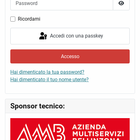
Mostra 
Ricordami
Accedi con una passkey
Accesso
Hai dimenticato la tua password?
Hai dimenticato il tuo nome utente?
Sponsor tecnico: