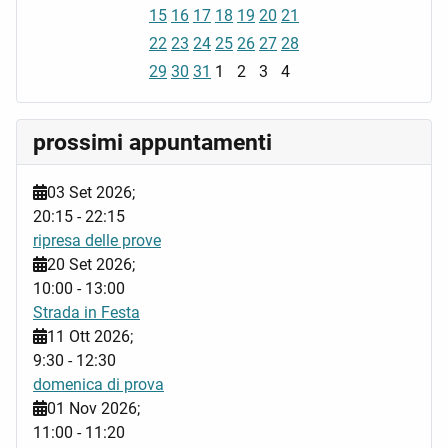
15
16
17
18
19
20
21
22
23
24
25
26
27
28
29
30
31
1
2
3
4
prossimi appuntamenti
03 Set 2026
;
20:15
-
22:15
ripresa delle prove
20 Set 2026
;
10:00
-
13:00
Strada in Festa
11 Ott 2026
;
9:30
-
12:30
domenica di prova
01 Nov 2026
;
11:00
-
11:20