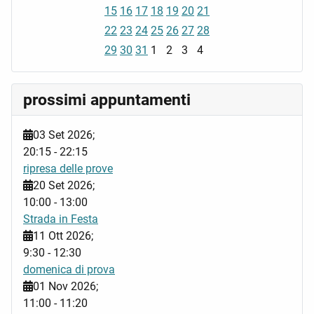
15
16
17
18
19
20
21
22
23
24
25
26
27
28
29
30
31
1
2
3
4
prossimi appuntamenti
03 Set 2026
;
20:15
-
22:15
ripresa delle prove
20 Set 2026
;
10:00
-
13:00
Strada in Festa
11 Ott 2026
;
9:30
-
12:30
domenica di prova
01 Nov 2026
;
11:00
-
11:20