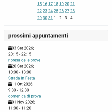
15
16
17
18
19
20
21
22
23
24
25
26
27
28
29
30
31
1
2
3
4
prossimi appuntamenti
03 Set 2026
;
20:15
-
22:15
ripresa delle prove
20 Set 2026
;
10:00
-
13:00
Strada in Festa
11 Ott 2026
;
9:30
-
12:30
domenica di prova
01 Nov 2026
;
11:00
-
11:20