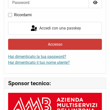
Mostra 
Ricordami
Accedi con una passkey
Accesso
Hai dimenticato la tua password?
Hai dimenticato il tuo nome utente?
Sponsor tecnico: