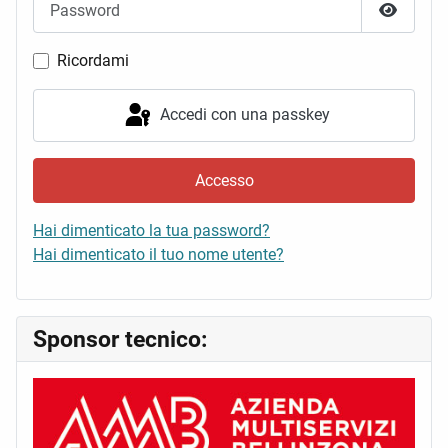
Mostra 
Ricordami
Accedi con una passkey
Accesso
Hai dimenticato la tua password?
Hai dimenticato il tuo nome utente?
Sponsor tecnico: