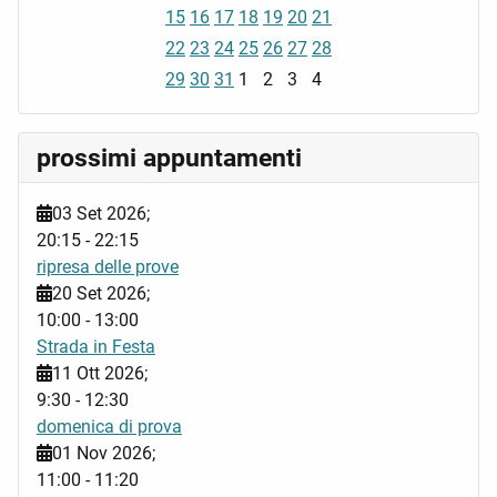
15
16
17
18
19
20
21
22
23
24
25
26
27
28
29
30
31
1
2
3
4
prossimi appuntamenti
03 Set 2026
;
20:15
-
22:15
ripresa delle prove
20 Set 2026
;
10:00
-
13:00
Strada in Festa
11 Ott 2026
;
9:30
-
12:30
domenica di prova
01 Nov 2026
;
11:00
-
11:20