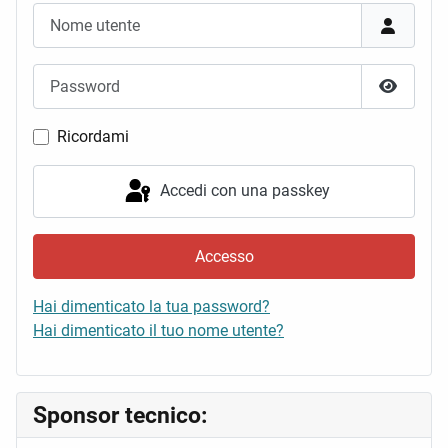
Nome utente
Password
Mostra 
Ricordami
Accedi con una passkey
Accesso
Hai dimenticato la tua password?
Hai dimenticato il tuo nome utente?
Sponsor tecnico: