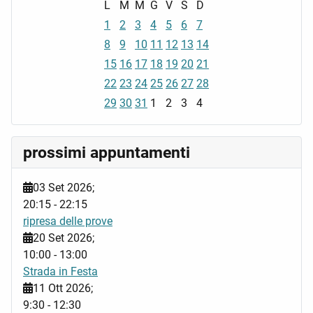
L
M
M
G
V
S
D
1
2
3
4
5
6
7
8
9
10
11
12
13
14
15
16
17
18
19
20
21
22
23
24
25
26
27
28
29
30
31
1
2
3
4
prossimi appuntamenti
03 Set 2026
;
20:15
-
22:15
ripresa delle prove
20 Set 2026
;
10:00
-
13:00
Strada in Festa
11 Ott 2026
;
9:30
-
12:30