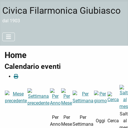
Civica Filarmonica Giubiasco
dal 1903
Home
Calendario eventi
Sal
Per
Per
Per
Oggi
Cerca
al
Anno
Mese
Settimana
mes