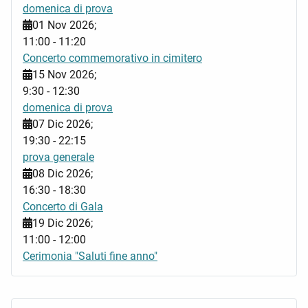
domenica di prova
01 Nov 2026
;
11:00
-
11:20
Concerto commemorativo in cimitero
15 Nov 2026
;
9:30
-
12:30
domenica di prova
07 Dic 2026
;
19:30
-
22:15
prova generale
08 Dic 2026
;
16:30
-
18:30
Concerto di Gala
19 Dic 2026
;
11:00
-
12:00
Cerimonia "Saluti fine anno"