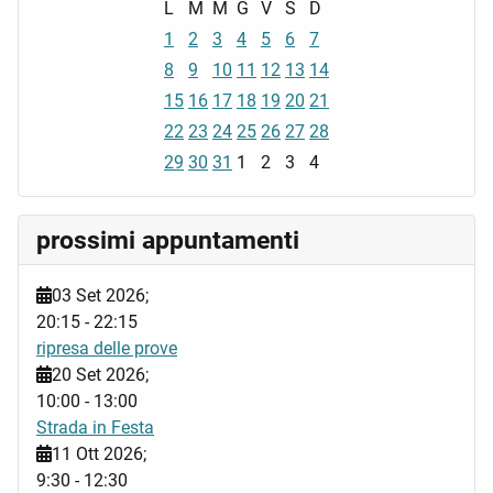
L
M
M
G
V
S
D
1
2
3
4
5
6
7
8
9
10
11
12
13
14
15
16
17
18
19
20
21
22
23
24
25
26
27
28
29
30
31
1
2
3
4
prossimi appuntamenti
03 Set 2026
;
20:15
-
22:15
ripresa delle prove
20 Set 2026
;
10:00
-
13:00
Strada in Festa
11 Ott 2026
;
9:30
-
12:30