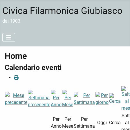
Civica Filarmonica Giubiasco
dal 1903
Home
Calendario eventi
Sal
Per
Per
Per
Oggi
Cerca
al
Anno
Mese
Settimana
mes