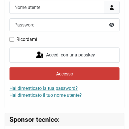
Nome utente
Password
Mostra 
Ricordami
Accedi con una passkey
Accesso
Hai dimenticato la tua password?
Hai dimenticato il tuo nome utente?
Sponsor tecnico: