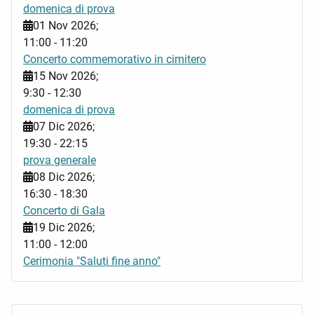
domenica di prova
01 Nov 2026
;
11:00
-
11:20
Concerto commemorativo in cimitero
15 Nov 2026
;
9:30
-
12:30
domenica di prova
07 Dic 2026
;
19:30
-
22:15
prova generale
08 Dic 2026
;
16:30
-
18:30
Concerto di Gala
19 Dic 2026
;
11:00
-
12:00
Cerimonia "Saluti fine anno"